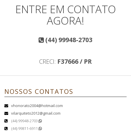
ENTRE EM CONTATO
AGORA!
(44) 99948-2703
CRECI:
F37666 / PR
NOSSOS CONTATOS
vhonorato2004@hotmail.com
vilarquiteto2012@gmail.com
(44) 99948-2703
(44) 99811-6911