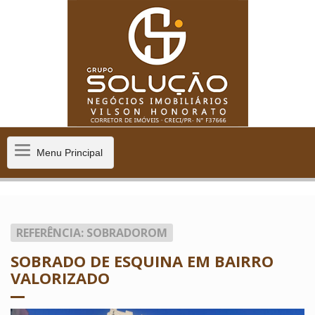
Menu
Menu Principal
Principal
REFERÊNCIA: SOBRADOROM
SOBRADO DE ESQUINA EM BAIRRO
VALORIZADO