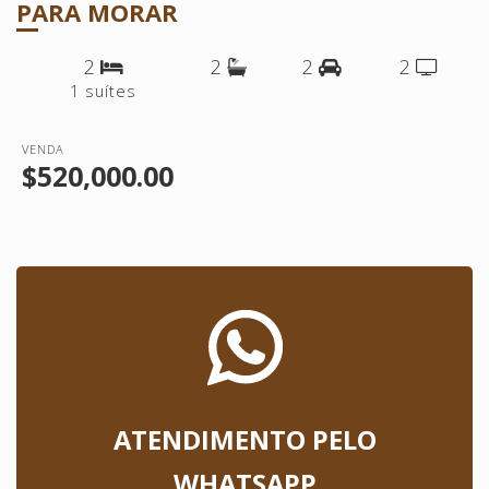
PARA MORAR
2
2
2
2
1 suítes
VENDA
$520,000.00
ATENDIMENTO PELO
WHATSAPP