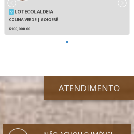
LOTECOLALDEIA
V
COLINA VERDE | GOIOERÊ
$100,000.00
ATENDIMENTO