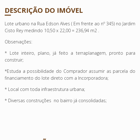
DESCRIÇÃO DO IMÓVEL
Lote urbano na Rua Edson Alves ( Em frente ao nº 345) no Jardim
Cisto Rey medindo 10,50 x 22,00 = 236,94 m2 .
Observações:
* Lote inteiro, plano, já feito a terraplanagem, pronto para
construir;
*Estuda a possibilidade do Comprador assumir as parcela do
financiamento do lote direto com a Incorporadora;
* Local com toda infraestrutura urbana;
* Diversas construções no bairro já consolidadas;