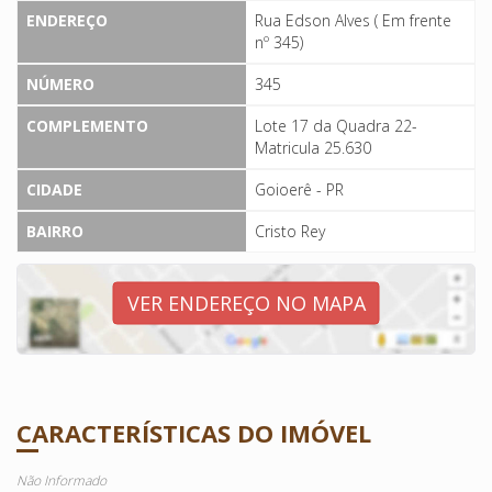
ENDEREÇO
Rua Edson Alves ( Em frente
nº 345)
NÚMERO
345
COMPLEMENTO
Lote 17 da Quadra 22-
Matricula 25.630
CIDADE
Goioerê - PR
BAIRRO
Cristo Rey
VER ENDEREÇO NO MAPA
CARACTERÍSTICAS DO IMÓVEL
Não Informado