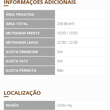
INFORMAÇÕES ADICIONAIS
ÁREA PRIVATIVA
-
ÁREA TOTAL
236.94 (m²)
METRAGEM FRENTE
10.50 / 10.50
METRAGEM LADOS
22.00 / 22.00
ACEITA FINANCIAR
Sim
ACEITA FGTS
Sim
ACEITA PERMUTA
Não
LOCALIZAÇÃO
REGIÃO
Cristo rey