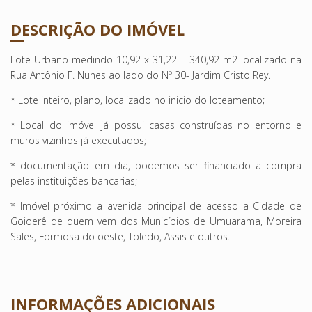
DESCRIÇÃO DO IMÓVEL
Lote Urbano medindo 10,92 x 31,22 = 340,92 m2 localizado na
Rua Antônio F. Nunes ao lado do Nº 30- Jardim Cristo Rey.
* Lote inteiro, plano, localizado no inicio do loteamento;
* Local do imóvel já possui casas construídas no entorno e
muros vizinhos já executados;
* documentação em dia, podemos ser financiado a compra
pelas instituições bancarias;
* Imóvel próximo a avenida principal de acesso a Cidade de
Goioerê de quem vem dos Municípios de Umuarama, Moreira
Sales, Formosa do oeste, Toledo, Assis e outros.
INFORMAÇÕES ADICIONAIS