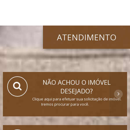
ATENDIMENTO
NÃO ACHOU O IMÓVEL
DESEJADO?
Clique aqui para efetuar sua solicitação de imóvel.
Iremos procurar para você.