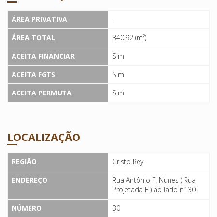
ÁREA PRIVATIVA
-
ÁREA TOTAL
340.92 (m²)
ACEITA FINANCIAR
Sim
ACEITA FGTS
Sim
ACEITA PERMUTA
Sim
LOCALIZAÇÃO
REGIÃO
Cristo Rey
ENDEREÇO
Rua Antônio F. Nunes ( Rua
Projetada F ) ao lado nº 30
NÚMERO
30