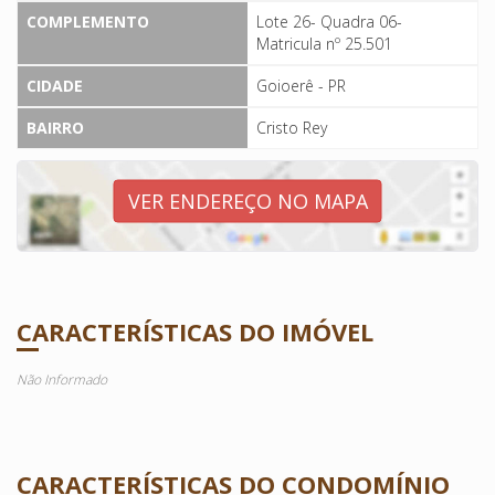
COMPLEMENTO
Lote 26- Quadra 06-
Matricula nº 25.501
CIDADE
Goioerê - PR
BAIRRO
Cristo Rey
VER ENDEREÇO NO MAPA
CARACTERÍSTICAS DO IMÓVEL
Não Informado
CARACTERÍSTICAS DO CONDOMÍNIO