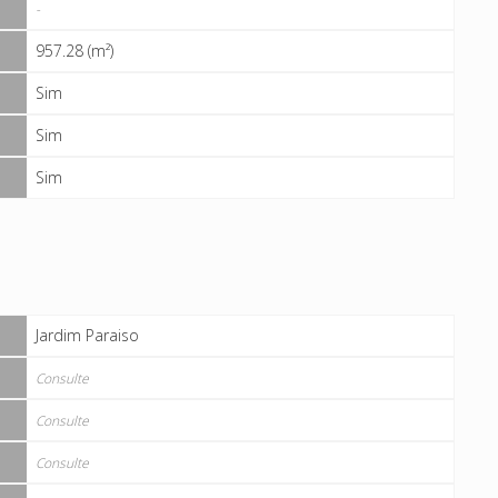
-
957.28 (m²)
Sim
Sim
Sim
Jardim Paraiso
Consulte
Consulte
Consulte