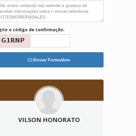
gite o código de confirmação:
Enviar Formulário
VILSON HONORATO