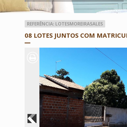
REFERÊNCIA: LOTESMOREIRASALES
08 LOTES JUNTOS COM MATRICUL