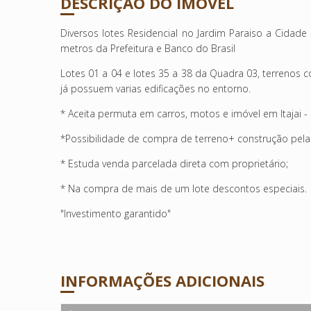
DESCRIÇÃO DO IMÓVEL
Diversos lotes Residencial no Jardim Paraiso a Cidad
metros da Prefeitura e Banco do Brasil
Lotes 01 a 04 e lotes 35 a 38 da Quadra 03, terrenos com
já possuem varias edificações no entorno.
* Aceita permuta em carros, motos e imóvel em Itajai - 
*Possibilidade de compra de terreno+ construção pela
* Estuda venda parcelada direta com proprietário;
* Na compra de mais de um lote descontos especiais.
"Investimento garantido"
INFORMAÇÕES ADICIONAIS