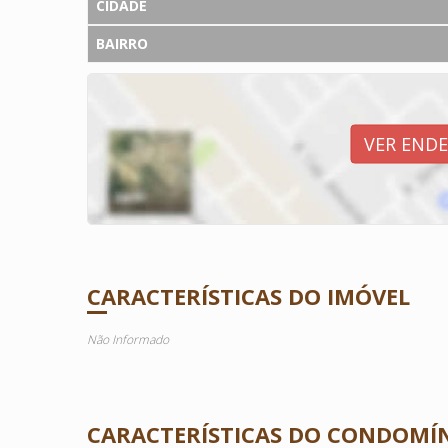
CIDADE
BAIRRO
VER END
CARACTERÍSTICAS DO IMÓVEL
Não Informado
CARACTERÍSTICAS DO CONDOMÍ