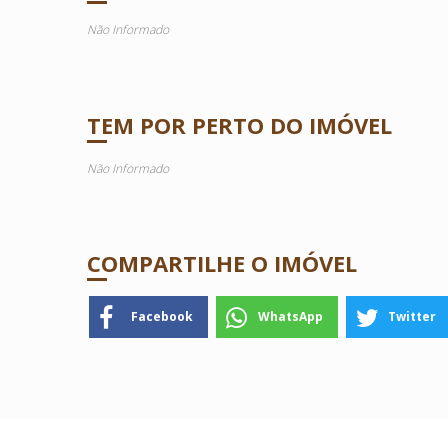
Não Informado
TEM POR PERTO DO IMÓVEL
Não Informado
COMPARTILHE O IMÓVEL
Facebook
WhatsApp
Twitter