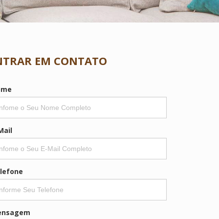
NTRAR EM CONTATO
ome
Mail
lefone
ensagem