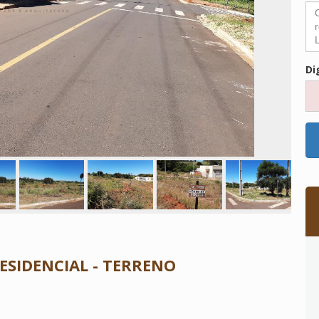
Di
RESIDENCIAL - TERRENO