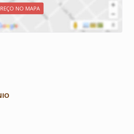
EREÇO NO MAPA
NIO