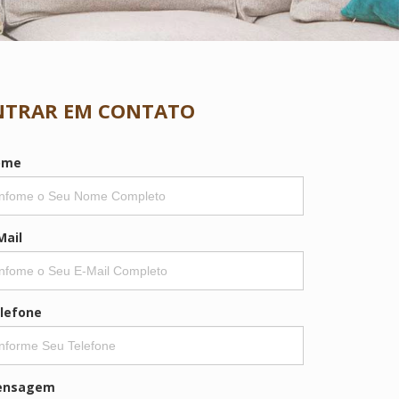
NTRAR EM CONTATO
ome
Mail
lefone
ensagem