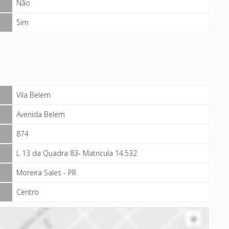
Não
Sim
Vila Belem
Avenida Belem
874
L 13 da Quadra 83- Matricula 14.532
Moreira Sales - PR
Centro