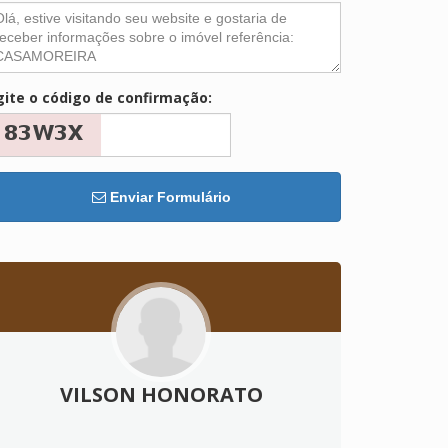
gite o código de confirmação:
Enviar Formulário
VILSON HONORATO