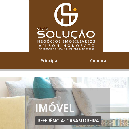
Principal
Comprar
IMÓVEL
REFERÊNCIA: CASAMOREIRA