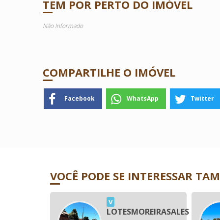
TEM POR PERTO DO IMÓVEL
Não Informado
COMPARTILHE O IMÓVEL
Facebook
WhatsApp
Twitter
VOCÊ PODE SE INTERESSAR TA
V
LOTESMOREIRASALES