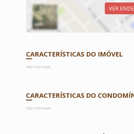
VER END
CARACTERÍSTICAS DO IMÓVEL
Não Informado
CARACTERÍSTICAS DO CONDOMÍ
Não Informado