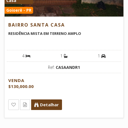
Casa
Goioerê - PR
BAIRRO SANTA CASA
RESIDÊNCIA MISTA EM TERRENO AMPLO
4
1
1
Ref:
CASAANDR1
VENDA
$130,000.00
Detalhar