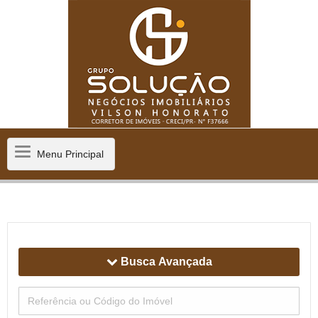
Menu
Menu Principal
Principal
Busca Avançada