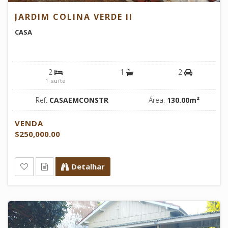
JARDIM COLINA VERDE II
CASA
2
1
2
1 suíte
Ref:
CASAEMCONSTR
Área:
130.00m²
VENDA
$250,000.00
Detalhar