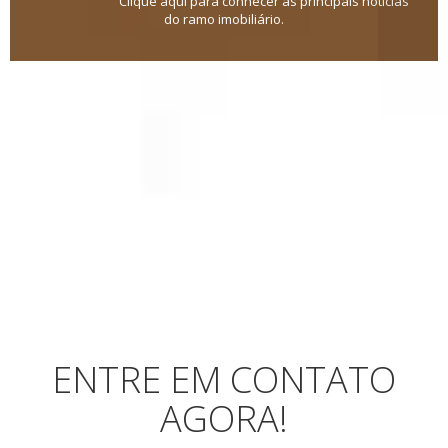
Clique aqui para conhecer as principais notícias
do ramo imobiliário.
ENTRE EM CONTATO
AGORA!