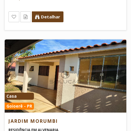
Detalhar
Casa
Goioerê - PR
JARDIM MORUMBI
RESIDÊNCIA EM ALVENARIA