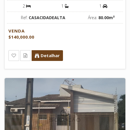
2
1
1
Ref:
CASACIDADEALTA
Área:
80.00m²
VENDA
$140,000.00
Detalhar