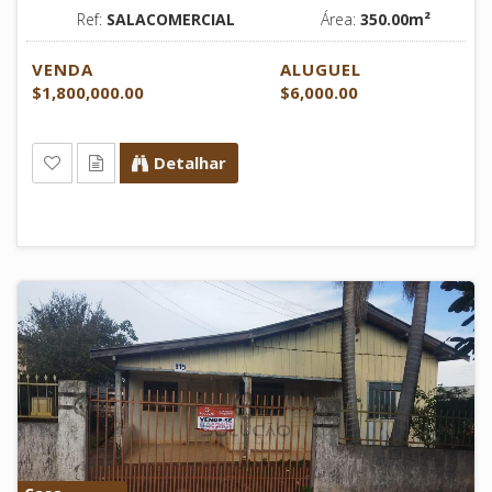
Ref:
SALACOMERCIAL
Área:
350.00m²
VENDA
ALUGUEL
$1,800,000.00
$6,000.00
Detalhar