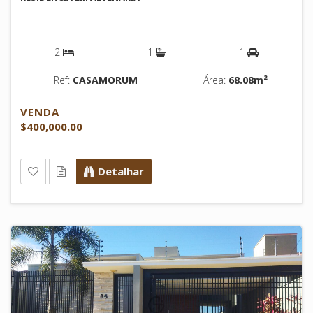
2
1
1
Ref:
CASAMORUM
Área:
68.08m²
VENDA
$400,000.00
Detalhar