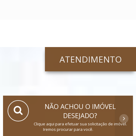
ATENDIMENTO
NÃO ACHOU O IMÓVEL
DESEJADO?
Clique aqui para efetuar sua solicitação de imóvel.
Iremos procurar para você.