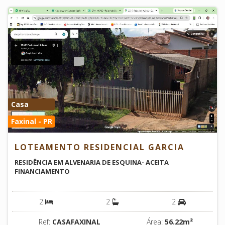
Casa
Faxinal - PR
LOTEAMENTO RESIDENCIAL GARCIA
RESIDÊNCIA EM ALVENARIA DE ESQUINA- ACEITA
FINANCIAMENTO
2
2
2
Ref:
CASAFAXINAL
Área:
56.22m²