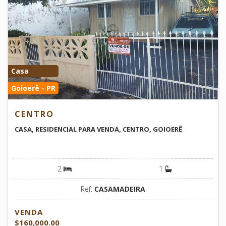
Casa
Goioerê - PR
CENTRO
CASA, RESIDENCIAL PARA VENDA, CENTRO, GOIOERÊ
2
1
Ref:
CASAMADEIRA
VENDA
$160,000.00