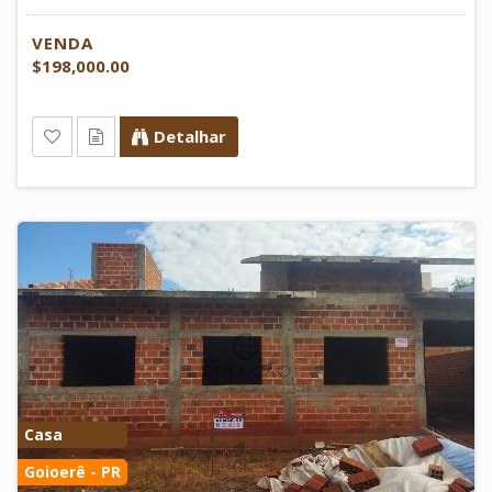
VENDA
$198,000.00
Detalhar
Casa
Goioerê - PR