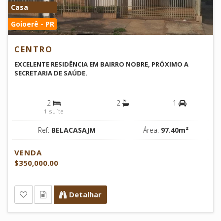
Casa
Goioerê - PR
CENTRO
EXCELENTE RESIDÊNCIA EM BAIRRO NOBRE, PRÓXIMO A
SECRETARIA DE SAÚDE.
2
2
1
1 suíte
Ref:
BELACASAJM
Área:
97.40m²
VENDA
$350,000.00
Detalhar